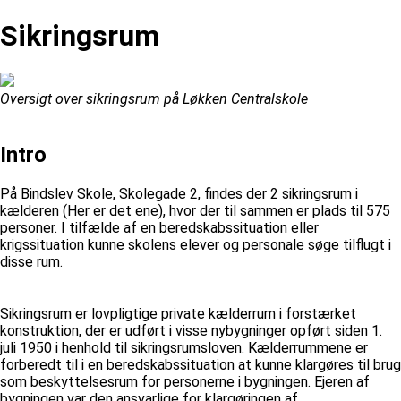
Sikringsrum
Oversigt over sikringsrum på Løkken Centralskole
Intro
På Bindslev Skole, Skolegade 2, findes der 2 sikringsrum i
kælderen (Her er det ene), hvor der til sammen er plads til 575
personer. I tilfælde af en beredskabssituation eller
krigssituation kunne skolens elever og personale søge tilflugt i
disse rum.
Sikringsrum er lovpligtige private kælderrum i forstærket
konstruktion, der er udført i visse nybygninger opført siden 1.
juli 1950 i henhold til sikringsrumsloven. Kælderrummene er
forberedt til i en beredskabssituation at kunne klargøres til brug
som beskyttelsesrum for personerne i bygningen. Ejeren af
bygningen var den ansvarlige for klargøringen af