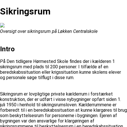
Sikringsrum
Oversigt over sikringsrum på Løkken Centralskole
Intro
På Den tidligere Hørmested Skole findes der i kælderen 1
sikringsrum med plads til 200 personer. I tilfælde af en
beredskabssituation eller krigssituation kunne skolens elever
og personale søge tilflugt i disse rum.
Sikringsrum er lovpligtige private kælderrum i forstærket
konstruktion, der er udført i visse nybygninger opført siden 1.
juli 1950 i henhold til sikringsrumsloven. Kælderrummene er
forberedt til i en beredskabssituation at kunne klargøres til brug
som beskyttelsesrum for personerne i bygningen. Ejeren af
bygningen var den ansvarlige for klargøringen af
sikringsrummene til beskyttelsesrum i en beredskabssituation.