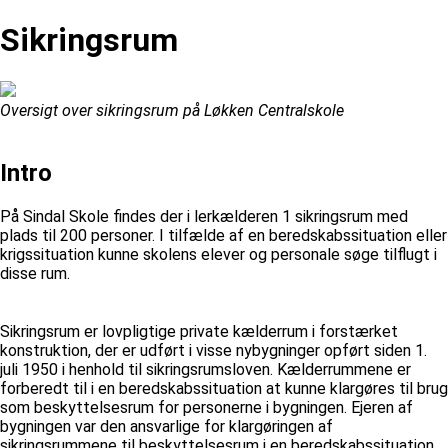
Sikringsrum
Oversigt over sikringsrum på Løkken Centralskole
Intro
På Sindal Skole findes der i lerkælderen 1 sikringsrum med
plads til 200 personer. I tilfælde af en beredskabssituation eller
krigssituation kunne skolens elever og personale søge tilflugt i
disse rum.
Sikringsrum er lovpligtige private kælderrum i forstærket
konstruktion, der er udført i visse nybygninger opført siden 1.
juli 1950 i henhold til sikringsrumsloven. Kælderrummene er
forberedt til i en beredskabssituation at kunne klargøres til brug
som beskyttelsesrum for personerne i bygningen. Ejeren af
bygningen var den ansvarlige for klargøringen af
sikringsrummene til beskyttelsesrum i en beredskabssituation.