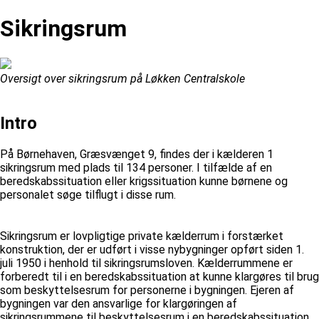
Sikringsrum
Oversigt over sikringsrum på Løkken Centralskole
Intro
På Børnehaven, Græsvænget 9, findes der i kælderen 1
sikringsrum med plads til 134 personer. I tilfælde af en
beredskabssituation eller krigssituation kunne børnene og
personalet søge tilflugt i disse rum.
Sikringsrum er lovpligtige private kælderrum i forstærket
konstruktion, der er udført i visse nybygninger opført siden 1.
juli 1950 i henhold til sikringsrumsloven. Kælderrummene er
forberedt til i en beredskabssituation at kunne klargøres til brug
som beskyttelsesrum for personerne i bygningen. Ejeren af
bygningen var den ansvarlige for klargøringen af
sikringsrummene til beskyttelsesrum i en beredskabssituation.