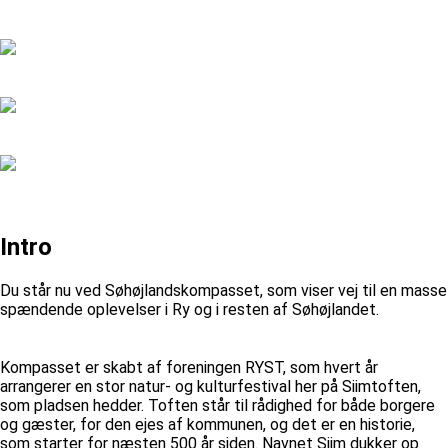
Intro
Du står nu ved Søhøjlandskompasset, som viser vej til en masse
spændende oplevelser i Ry og i resten af Søhøjlandet.
Kompasset er skabt af foreningen RYST, som hvert år
arrangerer en stor natur- og kulturfestival her på Siimtoften,
som pladsen hedder. Toften står til rådighed for både borgere
og gæster, for den ejes af kommunen, og det er en historie,
som starter for næsten 500 år siden. Navnet Siim dukker op