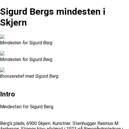
Sigurd Bergs mindesten i
Skjern
Mindesten for Sigurd Berg.
Mindesten for Sigurd Berg.
Bronzerelief med Sigurd Berg.
Intro
Mindesten for Sigurd Berg.
Berg's plads, 6900 Skjern. Kunstner: Stenhugger Rasmus M.
Andersen. Stenen blev afsløret i 1923 på Banegårdspladsen i