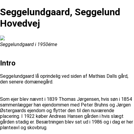
Seggelundgaard, Seggelund
Hovedvej
Seggelundgaard i 1950érne
Intro
Seggelundgaard lå oprindelig ved siden af Mathias Dalls gård,
den senere domænegård.
Som ejer blev nævnt i 1839 Thomas Jørgensen, hvis søn i 1854
sammenlægger han ejendommen med Peter Bruhns og Jørgen
Østergaards ejendom og flytter den til den nuværende
placering. I 1922 køber Andreas Hansen gården i hvis slægt
gården stadig er. Besætningen blev sat ud i 1986 og i dag er her
planteavl og skovbrug.