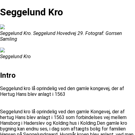
Seggelund Kro
Seggelund Kro. Seggelund Hovedvej 29. Fotograf: Gorrsen
Samling
Seggelund Kro
Intro
Seggelund kro lå oprindelig ved den gamle kongevej, der af
Hertug Hans blev anlagt i 1563
Seggelund kro lå oprindelig ved den gamle Kongevej, der af
hertug Hans blev anlagt i 1563 som forbindelses vej mellem
Hansborg i Haderslev og Kolding hus i Kolding.Den gamle kro
bygning kan endnu ses, i dag som aftægts bolig for familien
Hansen på Seggelundgaard. Hvornår kroen blev anlagt, ved man