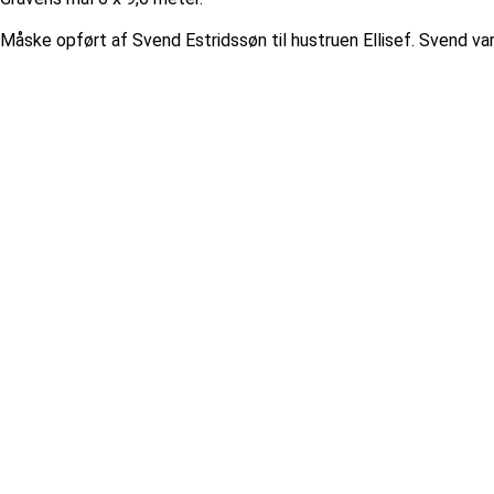
Måske opført af Svend Estridssøn til hustruen Ellisef. Svend va