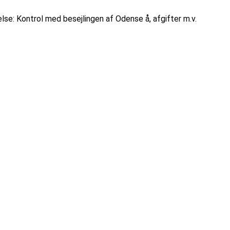
lse: Kontrol med besejlingen af Odense å, afgifter m.v.