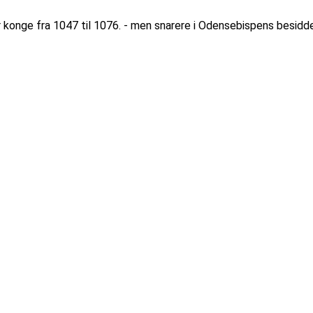
r konge fra 1047 til 1076. - men snarere i Odensebispens besidde