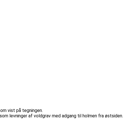
om vist på tegningen.
som levninger af voldgrav med adgang til holmen fra østsiden.