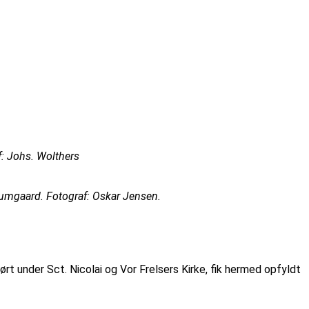
f: Johs. Wolthers
sumgaard. Fotograf: Oskar Jensen.
ørt under Sct. Nicolai og Vor Frelsers Kirke, fik hermed opfyldt