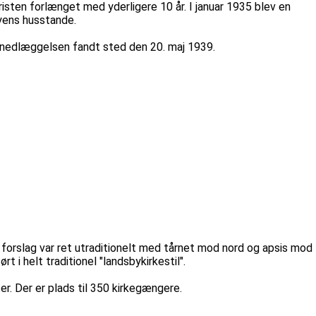
risten forlænget med yderligere 10 år. I januar 1935 blev en
byens husstande.
nsnedlæggelsen fandt sted den 20. maj 1939.
 forslag var ret utraditionelt med tårnet mod nord og apsis mod
 i helt traditionel "landsbykirkestil".
er. Der er plads til 350 kirkegængere.