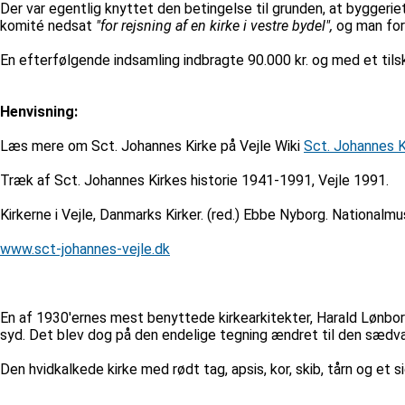
Der var egentlig knyttet den betingelse til grunden, at byggeriet
komité nedsat
"for rejsning af en kirke i vestre bydel",
og man for
En efterfølgende indsamling indbragte 90.000 kr. og med et til
Henvisning:
Læs mere om Sct. Johannes Kirke på Vejle Wiki
Sct. Johannes K
Træk af Sct. Johannes Kirkes historie 1941-1991, Vejle 1991.
Kirkerne i Vejle, Danmarks Kirker. (red.) Ebbe Nyborg. National
www.sct-johannes-vejle.dk
En af 1930'ernes mest benyttede kirkearkitekter, Harald Lønborg
syd. Det blev dog på den endelige tegning ændret til den sædvanl
Den hvidkalkede kirke med rødt tag, apsis, kor, skib, tårn og et