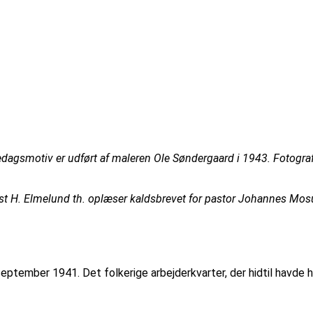
dagsmotiv er udført af maleren Ole Søndergaard i 1943. Fotogra
vst H. Elmelund th. oplæser kaldsbrevet for pastor Johannes Mo
september 1941. Det folkerige arbejderkvarter, der hidtil havde h