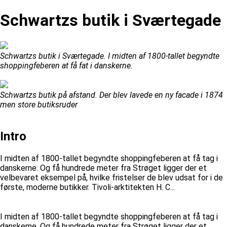
Schwartzs butik i Sværtegade
Schwartzs butik i Sværtegade. I midten af 1800-tallet begyndte
shoppingfeberen at få fat i danskerne.
Schwartzs butik på afstand. Der blev lavede en ny facade i 1874
men store butiksruder
Intro
I midten af 1800-tallet begyndte shoppingfeberen at få tag i
danskerne. Og få hundrede meter fra Strøget ligger der et
velbevaret eksempel på, hvilke fristelser de blev udsat for i de
første, moderne butikker. Tivoli-arktitekten H. C...
I midten af 1800-tallet begyndte shoppingfeberen at få tag i
danskerne. Og få hundrede meter fra Strøget ligger der et