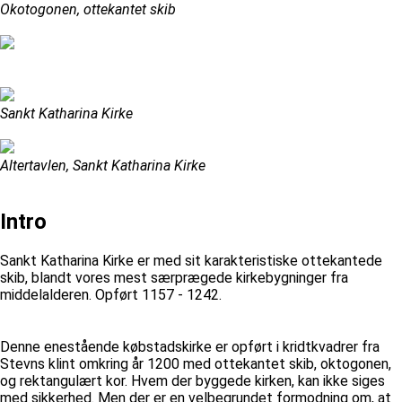
Okotogonen, ottekantet skib
Sankt Katharina Kirke
Altertavlen, Sankt Katharina Kirke
Intro
Sankt Katharina Kirke er med sit karakteristiske ottekantede
skib, blandt vores mest særprægede kirkebygninger fra
middelalderen. Opført 1157 - 1242.
Denne enestående købstadskirke er opført i kridtkvadrer fra
Stevns klint omkring år 1200 med ottekantet skib, oktogonen,
og rektangulært kor. Hvem der byggede kirken, kan ikke siges
med sikkerhed. Men der er en velbegrundet formodning om, at