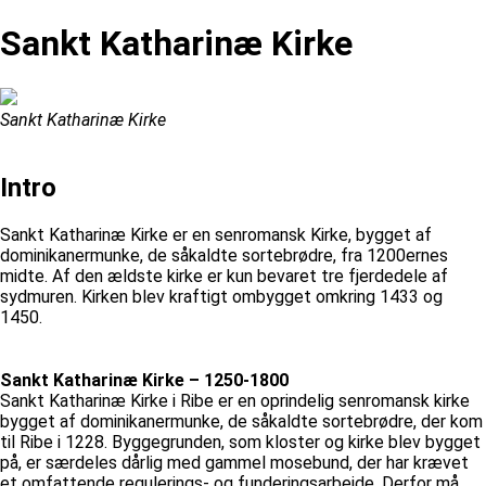
Sankt Katharinæ Kirke
Sankt Katharinæ Kirke
Intro
Sankt Katharinæ Kirke er en senromansk Kirke, bygget af
dominikanermunke, de såkaldte sortebrødre, fra 1200ernes
midte. Af den ældste kirke er kun bevaret tre fjerdedele af
sydmuren. Kirken blev kraftigt ombygget omkring 1433 og
1450.
Sankt Katharinæ Kirke – 1250-1800
Sankt Katharinæ Kirke i Ribe er en oprindelig senromansk kirke
bygget af dominikanermunke, de såkaldte sortebrødre, der kom
til Ribe i 1228. Byggegrunden, som kloster og kirke blev bygget
på, er særdeles dårlig med gammel mosebund, der har krævet
et omfattende regulerings- og funderingsarbejde. Derfor må