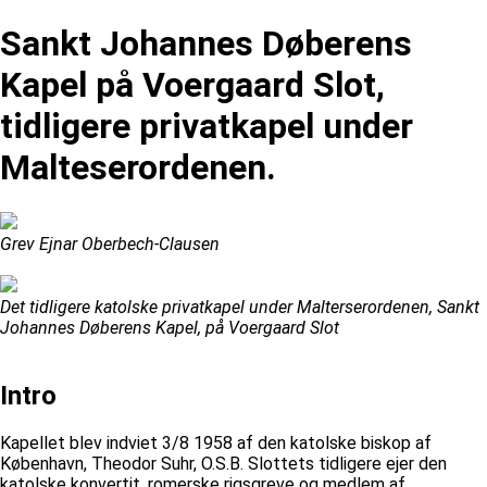
Sankt Johannes Døberens
Kapel på Voergaard Slot,
tidligere privatkapel under
Malteserordenen.
Grev Ejnar Oberbech-Clausen
Det tidligere katolske privatkapel under Malterserordenen, Sankt
Johannes Døberens Kapel, på Voergaard Slot
Intro
Kapellet blev indviet 3/8 1958 af den katolske biskop af
København, Theodor Suhr, O.S.B. Slottets tidligere ejer den
katolske konvertit, romerske rigsgreve og medlem af