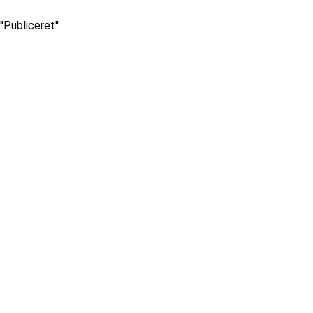
''Publiceret''