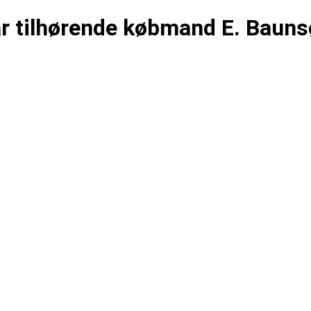
r tilhørende købmand E. Bauns