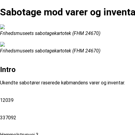
Sabotage mod varer og inventa
Frihedsmuseets sabotagekartotek (FHM 24670)
Frihedsmuseets sabotagekartotek (FHM 24670)
Intro
Ukendte sabotører raserede købmandens varer og inventar.
12039
337092
Hammelstrupvej 3