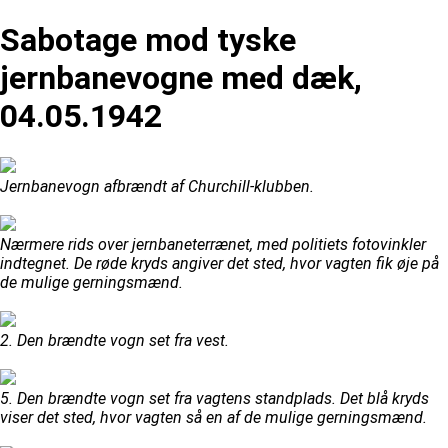
Sabotage mod tyske
jernbanevogne med dæk,
04.05.1942
Jernbanevogn afbrændt af Churchill-klubben.
Nærmere rids over jernbaneterrænet, med politiets fotovinkler
indtegnet. De røde kryds angiver det sted, hvor vagten fik øje på
de mulige gerningsmænd.
2. Den brændte vogn set fra vest.
5. Den brændte vogn set fra vagtens standplads. Det blå kryds
viser det sted, hvor vagten så en af de mulige gerningsmænd.