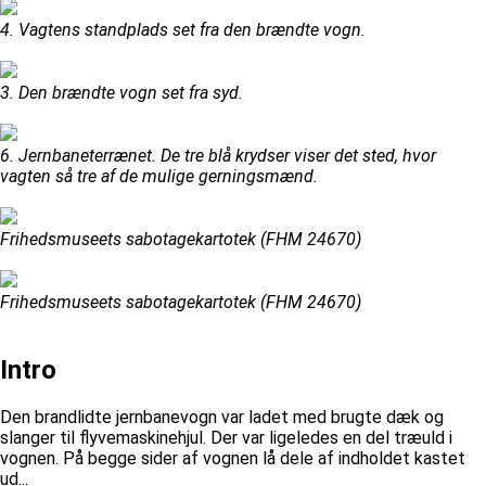
4. Vagtens standplads set fra den brændte vogn.
3. Den brændte vogn set fra syd.
6. Jernbaneterrænet. De tre blå krydser viser det sted, hvor
vagten så tre af de mulige gerningsmænd.
Frihedsmuseets sabotagekartotek (FHM 24670)
Frihedsmuseets sabotagekartotek (FHM 24670)
Intro
Den brandlidte jernbanevogn var ladet med brugte dæk og
slanger til flyvemaskinehjul. Der var ligeledes en del træuld i
vognen. På begge sider af vognen lå dele af indholdet kastet
ud...