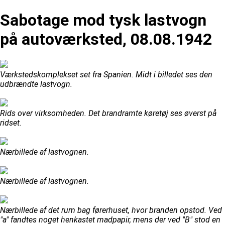
Sabotage mod tysk lastvogn
på autoværksted, 08.08.1942
Værkstedskomplekset set fra Spanien. Midt i billedet ses den
udbrændte lastvogn.
Rids over virksomheden. Det brandramte køretøj ses øverst på
ridset.
Nærbillede af lastvognen.
Nærbillede af lastvognen.
Nærbillede af det rum bag førerhuset, hvor branden opstod. Ved
"a" fandtes noget henkastet madpapir, mens der ved "B" stod en