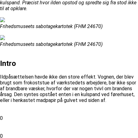
kulspand. Præcist hvor ilden opstod og spredte sig fra stod ikke
til at opklare.
Frihedsmuseets sabotagekartotek (FHM 24670)
Frihedsmuseets sabotagekartotek (FHM 24670)
Intro
Ildpåsættelsen havde ikke den store effekt. Vognen, der blev
brugt som frokoststue af værkstedets arbejdere, bar ikke spor
af brandbare væsker, hvorfor der var nogen tvivl om brandens
årsag. Den syntes opstået enten i en kulspand ved førerhuset,
eller i henkastet madpapir på gulvet ved siden af.
0
0