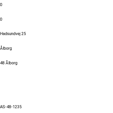
0
0
Hadsundvej 25
Ålborg
48 Ålborg
AS-48-1235