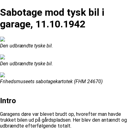
Sabotage mod tysk bil i
garage, 11.10.1942
Den udbrændte tyske bil.
Den udbrændte tyske bil.
Frihedsmuseets sabotagekartotek (FHM 24670)
Intro
Garagens døre var blevet brudt op, hvorefter man havde
trukket bilen ud på gårdspladsen. Her blev den antændt og
udbrændte efterfølgende totalt.