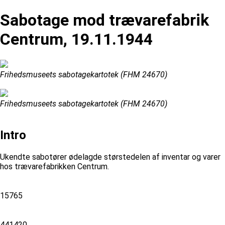
Sabotage mod trævarefabrik
Centrum, 19.11.1944
Frihedsmuseets sabotagekartotek (FHM 24670)
Frihedsmuseets sabotagekartotek (FHM 24670)
Intro
Ukendte sabotører ødelagde størstedelen af inventar og varer
hos trævarefabrikken Centrum.
15765
441420