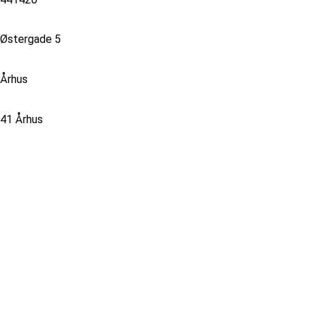
Østergade 5
Århus
41 Århus