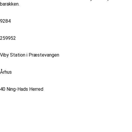
barakken.
9284
259952
Viby Station i Præstevangen
Århus
40 Ning-Hads Herred