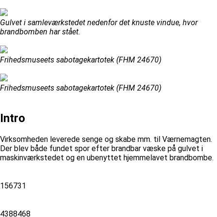
Gulvet i samleværkstedet nedenfor det knuste vindue, hvor
brandbomben har stået.
Frihedsmuseets sabotagekartotek (FHM 24670)
Frihedsmuseets sabotagekartotek (FHM 24670)
Intro
Virksomheden leverede senge og skabe mm. til Værnemagten.
Der blev både fundet spor efter brandbar væske på gulvet i
maskinværkstedet og en ubenyttet hjemmelavet brandbombe.
156731
4388468