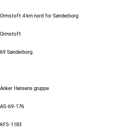
Ormstoft 4 km nord for Sønderborg
Ormstoft
69 Sønderborg
Anker Hansens gruppe
AS-69-176
KF5-1183