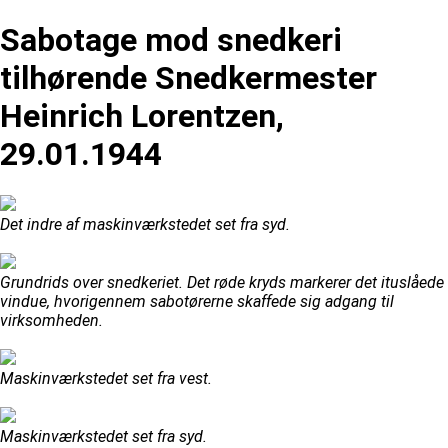
Sabotage mod snedkeri
tilhørende Snedkermester
Heinrich Lorentzen,
29.01.1944
Det indre af maskinværkstedet set fra syd.
Grundrids over snedkeriet. Det røde kryds markerer det ituslåede
vindue, hvorigennem sabotørerne skaffede sig adgang til
virksomheden.
Maskinværkstedet set fra vest.
Maskinværkstedet set fra syd.