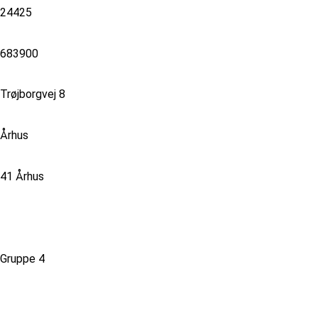
24425
683900
Trøjborgvej 8
Århus
41 Århus
Gruppe 4