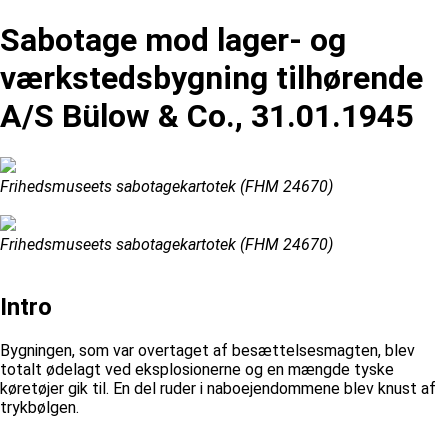
Sabotage mod lager- og
værkstedsbygning tilhørende
A/S Bülow & Co., 31.01.1945
Frihedsmuseets sabotagekartotek (FHM 24670)
Frihedsmuseets sabotagekartotek (FHM 24670)
Intro
Bygningen, som var overtaget af besættelsesmagten, blev
totalt ødelagt ved eksplosionerne og en mængde tyske
køretøjer gik til. En del ruder i naboejendommene blev knust af
trykbølgen.