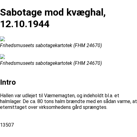
Sabotage mod kvæghal,
12.10.1944
Frihedsmuseets sabotagekartotek (FHM 24670)
Frihedsmuseets sabotagekartotek (FHM 24670)
Intro
Hallen var udlejet til Værnemagten, og indeholdt bl.a. et
halmlager. De ca. 80 tons halm brændte med en sådan varme, at
eternittaget over virksomhedens gård sprængtes.
13507