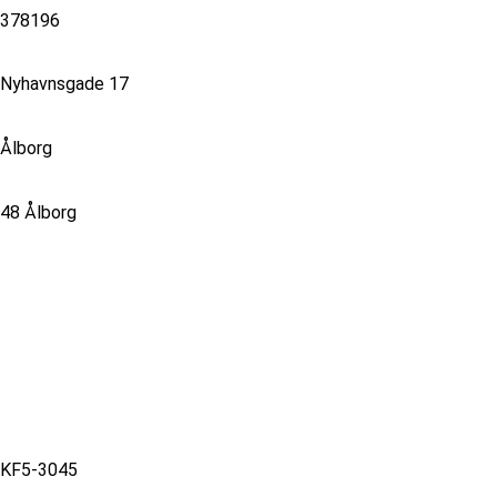
378196
Nyhavnsgade 17
Ålborg
48 Ålborg
KF5-3045