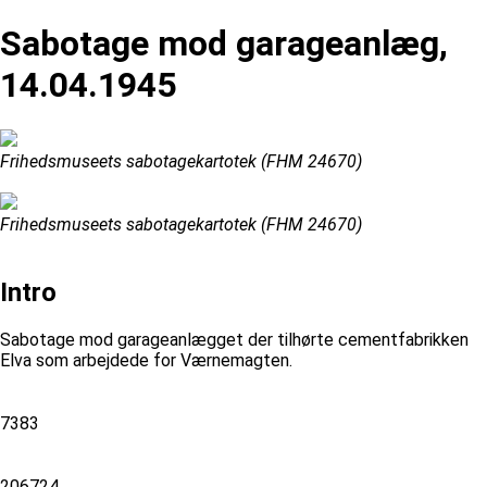
Sabotage mod garageanlæg,
14.04.1945
Frihedsmuseets sabotagekartotek (FHM 24670)
Frihedsmuseets sabotagekartotek (FHM 24670)
Intro
Sabotage mod garageanlægget der tilhørte cementfabrikken
Elva som arbejdede for Værnemagten.
7383
206724