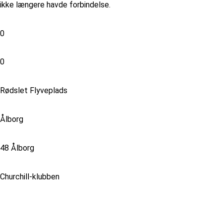
ikke længere havde forbindelse.
0
0
Rødslet Flyveplads
Ålborg
48 Ålborg
Churchill-klubben