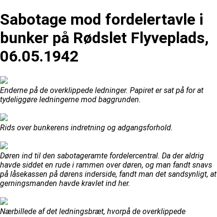
Sabotage mod fordelertavle i
bunker på Rødslet Flyveplads,
06.05.1942
Enderne på de overklippede ledninger. Papiret er sat på for at
tydeliggøre ledningerne mod baggrunden.
Rids over bunkerens indretning og adgangsforhold.
Døren ind til den sabotageramte fordelercentral. Da der aldrig
havde siddet en rude i rammen over døren, og man fandt snavs
på låsekassen på dørens inderside, fandt man det sandsynligt, at
gerningsmanden havde kravlet ind her.
Nærbillede af det ledningsbræt, hvorpå de overklippede