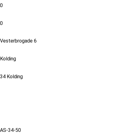
0
0
Vesterbrogade 6
Kolding
34 Kolding
AS-34-50