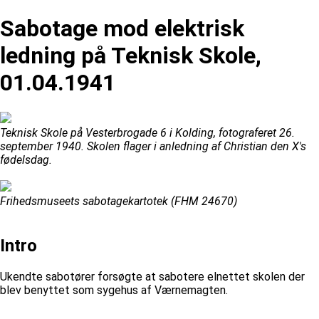
Sabotage mod elektrisk
ledning på Teknisk Skole,
01.04.1941
Teknisk Skole på Vesterbrogade 6 i Kolding, fotograferet 26.
september 1940. Skolen flager i anledning af Christian den X's
fødelsdag.
Frihedsmuseets sabotagekartotek (FHM 24670)
Intro
Ukendte sabotører forsøgte at sabotere elnettet skolen der
blev benyttet som sygehus af Værnemagten.