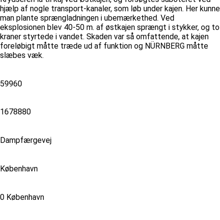
hjælp af nogle transport-kanaler, som løb under kajen. Her kunne
man plante sprængladningen i ubemærkethed. Ved
eksplosionen blev 40-50 m. af østkajen sprængt i stykker, og to
kraner styrtede i vandet. Skaden var så omfattende, at kajen
foreløbigt måtte træde ud af funktion og NÜRNBERG måtte
slæbes væk.
59960
1678880
Dampfærgevej
København
0 København