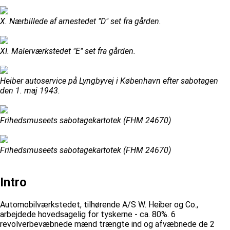
X. Nærbillede af arnestedet "D" set fra gården.
XI. Malerværkstedet "E" set fra gården.
Heiber autoservice på Lyngbyvej i København efter sabotagen
den 1. maj 1943.
Frihedsmuseets sabotagekartotek (FHM 24670)
Frihedsmuseets sabotagekartotek (FHM 24670)
Intro
Automobilværkstedet, tilhørende A/S W. Heiber og Co.,
arbejdede hovedsagelig for tyskerne - ca. 80%. 6
revolverbevæbnede mænd trængte ind og afvæbnede de 2