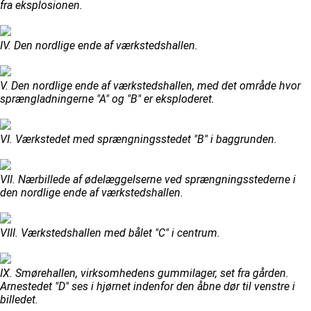
fra eksplosionen.
IV. Den nordlige ende af værkstedshallen.
V. Den nordlige ende af værkstedshallen, med det område hvor
sprængladningerne "A" og "B" er eksploderet.
VI. Værkstedet med sprængningsstedet "B" i baggrunden.
VII. Nærbillede af ødelæggelserne ved sprængningsstederne i
den nordlige ende af værkstedshallen.
VIII. Værkstedshallen med bålet "C" i centrum.
IX. Smørehallen, virksomhedens gummilager, set fra gården.
Arnestedet "D" ses i hjørnet indenfor den åbne dør til venstre i
billedet.