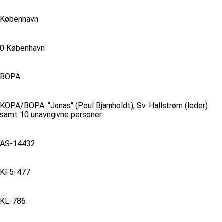
København
0 København
BOPA
KOPA/BOPA: "Jonas" (Poul Bjarnholdt), Sv. Hallstrøm (leder)
samt 10 unavngivne personer.
AS-14432
KF5-477
KL-786