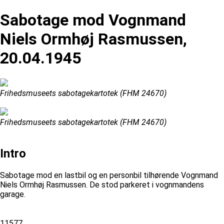
Sabotage mod Vognmand
Niels Ormhøj Rasmussen,
20.04.1945
Frihedsmuseets sabotagekartotek (FHM 24670)
Frihedsmuseets sabotagekartotek (FHM 24670)
Intro
Sabotage mod en lastbil og en personbil tilhørende Vognmand
Niels Ormhøj Rasmussen. De stod parkeret i vognmandens
garage.
11577