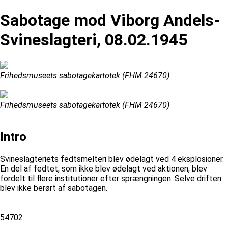
Sabotage mod Viborg Andels-
Svineslagteri, 08.02.1945
Frihedsmuseets sabotagekartotek (FHM 24670)
Frihedsmuseets sabotagekartotek (FHM 24670)
Intro
Svineslagteriets fedtsmelteri blev ødelagt ved 4 eksplosioner.
En del af fedtet, som ikke blev ødelagt ved aktionen, blev
fordelt til flere institutioner efter sprængningen. Selve driften
blev ikke berørt af sabotagen.
54702