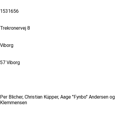
1531656
Trekronervej 8
Viborg
57 Viborg
Per Blicher, Christian Küpper, Aage "Fynbo" Andersen og
Klemmensen