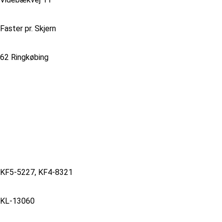
Faster pr. Skjern
62 Ringkøbing
KF5-5227, KF4-8321
KL-13060