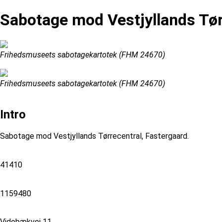
Sabotage mod Vestjyllands Tør
Frihedsmuseets sabotagekartotek (FHM 24670)
Frihedsmuseets sabotagekartotek (FHM 24670)
Intro
Sabotage mod Vestjyllands Tørrecentral, Fastergaard.
41410
1159480
Videbækvej 11