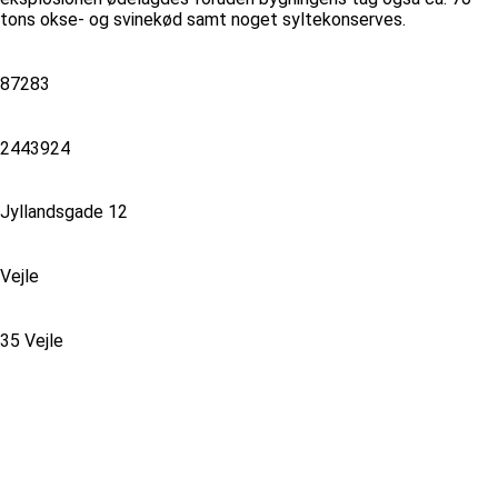
tons okse- og svinekød samt noget syltekonserves.
87283
2443924
Jyllandsgade 12
Vejle
35 Vejle