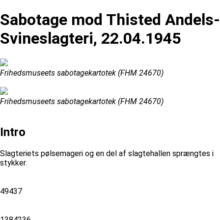
Sabotage mod Thisted Andels-
Svineslagteri, 22.04.1945
Frihedsmuseets sabotagekartotek (FHM 24670)
Frihedsmuseets sabotagekartotek (FHM 24670)
Intro
Slagteriets pølsemageri og en del af slagtehallen sprængtes i
stykker.
49437
1384236