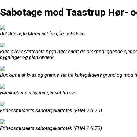
Sabotage mod Taastrup Hør- o
Det ødelagte tørreri set fra gårdspladsen.
Rids over skætteriets bygninger samt de omkringliggende ejendomm
bygninger og plankeværk.
Bunkerne af kvas og granris set fra kirkegårdens grund og mod h
Hørskætteriets bygninger set fra syd.
Frihedsmuseets sabotagekartotek (FHM 24670)
Frihedsmuseets sabotagekartotek (FHM 24670)