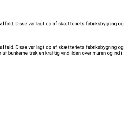
affald. Disse var lagt op af skætteriets fabriksbygning og
affald. Disse var lagt op af skætteriets fabriksbygning og
f bunkerne trak en kraftig vind ilden over muren og ind i