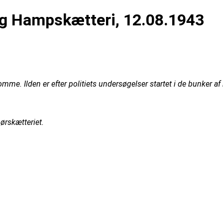
g Hampskætteri, 12.08.1943
e. Ilden er efter politiets undersøgelser startet i de bunker af
ørskætteriet.