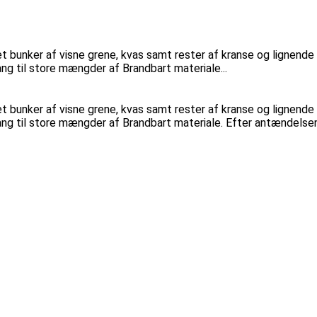
t bunker af visne grene, kvas samt rester af kranse og lignende 
ng til store mængder af Brandbart materiale...
t bunker af visne grene, kvas samt rester af kranse og lignende 
ng til store mængder af Brandbart materiale. Efter antændelsen a