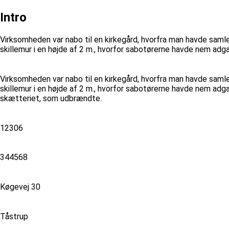
Intro
Virksomheden var nabo til en kirkegård, hvorfra man havde samle
skillemur i en højde af 2 m., hvorfor sabotørerne havde nem adga
Virksomheden var nabo til en kirkegård, hvorfra man havde samle
skillemur i en højde af 2 m., hvorfor sabotørerne havde nem adga
skætteriet, som udbrændte.
12306
344568
Køgevej 30
Tåstrup