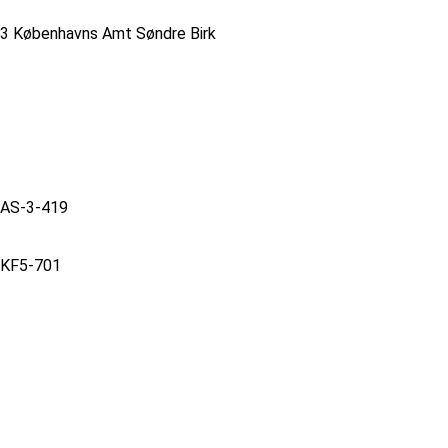
3 Københavns Amt Søndre Birk
AS-3-419
KF5-701