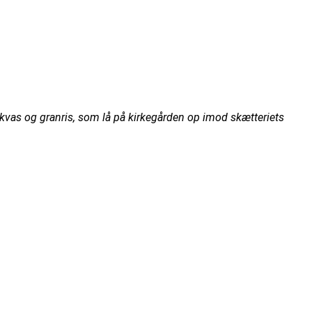
 kvas og granris, som lå på kirkegården op imod skætteriets