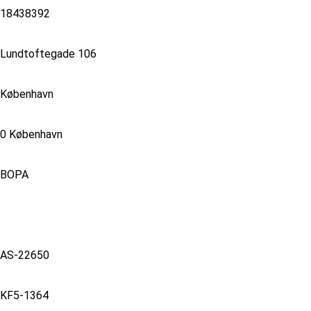
18438392
Lundtoftegade 106
København
0 København
BOPA
AS-22650
KF5-1364