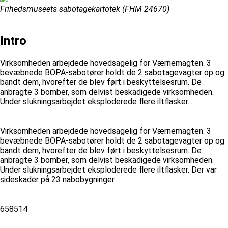
Frihedsmuseets sabotagekartotek (FHM 24670)
Intro
Virksomheden arbejdede hovedsagelig for Værnemagten. 3
bevæbnede BOPA-sabotører holdt de 2 sabotagevagter op og
bandt dem, hvorefter de blev ført i beskyttelsesrum. De
anbragte 3 bomber, som delvist beskadigede virksomheden.
Under slukningsarbejdet eksploderede flere iltflasker...
Virksomheden arbejdede hovedsagelig for Værnemagten. 3
bevæbnede BOPA-sabotører holdt de 2 sabotagevagter op og
bandt dem, hvorefter de blev ført i beskyttelsesrum. De
anbragte 3 bomber, som delvist beskadigede virksomheden.
Under slukningsarbejdet eksploderede flere iltflasker. Der var
sideskader på 23 nabobygninger.
658514