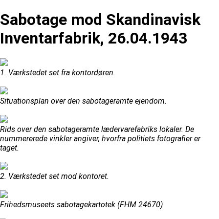
Sabotage mod Skandinavisk
Inventarfabrik, 26.04.1943
1. Værkstedet set fra kontordøren.
Situationsplan over den sabotageramte ejendom.
Rids over den sabotageramte lædervarefabriks lokaler. De
nummererede vinkler angiver, hvorfra politiets fotografier er
taget.
2. Værkstedet set mod kontoret.
Frihedsmuseets sabotagekartotek (FHM 24670)