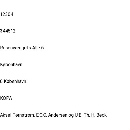
12304
344512
Rosenvængets Allé 6
København
0 København
KOPA
Aksel Tørnstrøm, E.O.O. Andersen og U.B. Th. H. Beck