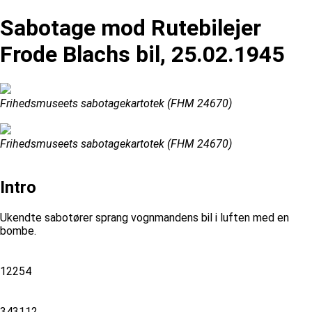
Sabotage mod Rutebilejer
Frode Blachs bil, 25.02.1945
Frihedsmuseets sabotagekartotek (FHM 24670)
Frihedsmuseets sabotagekartotek (FHM 24670)
Intro
Ukendte sabotører sprang vognmandens bil i luften med en
bombe.
12254
343112