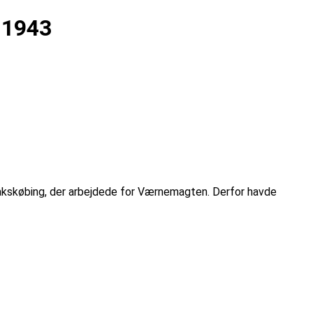
.1943
akskøbing, der arbejdede for Værnemagten. Derfor havde