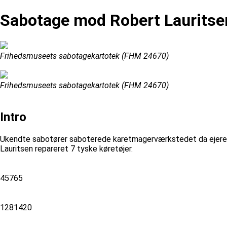
Sabotage mod Robert Lauritse
Frihedsmuseets sabotagekartotek (FHM 24670)
Frihedsmuseets sabotagekartotek (FHM 24670)
Intro
Ukendte sabotører saboterede karetmagerværkstedet da ejeren 
Lauritsen repareret 7 tyske køretøjer.
45765
1281420