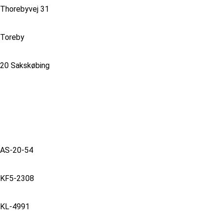
Thorebyvej 31
Toreby
20 Sakskøbing
AS-20-54
KF5-2308
KL-4991