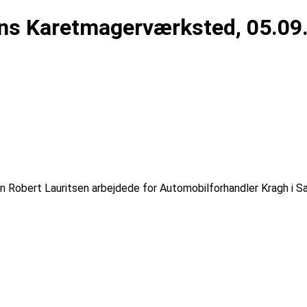
ns Karetmagerværksted, 05.09
Robert Lauritsen arbejdede for Automobilforhandler Kragh i S