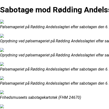
Sabotage mod Rødding Andelss
Pølsemageriet på Rødding Andelsslagteri efter sabotagen den 6. 
Oprydning ved pølsemageriet på Rødding Andelsslagteri efter sa
Oprydning ved pølsemageriet på Rødding Andelsslagteri efter sa
Pølsemageriet på Rødding Andelsslagteri efter sabotagen den 6. 
Pølsemageriet på Rødding Andelsslagteri efter sabotagen den 6. 
Frihedsmuseets sabotagekartotek (FHM 24670)