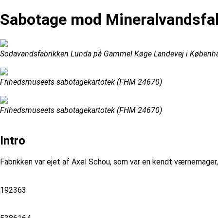
Sabotage mod Mineralvandsfab
Sodavandsfabrikken Lunda på Gammel Køge Landevej i København
Frihedsmuseets sabotagekartotek (FHM 24670)
Frihedsmuseets sabotagekartotek (FHM 24670)
Intro
Fabrikken var ejet af Axel Schou, som var en kendt værnemager,
192363