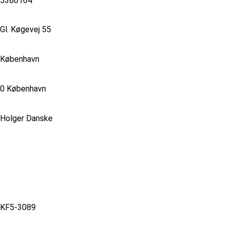
5386164
Gl. Køgevej 55
København
0 København
Holger Danske
KF5-3089