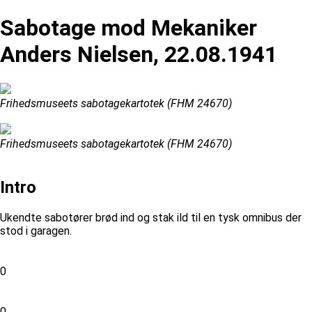
Sabotage mod Mekaniker
Anders Nielsen, 22.08.1941
Frihedsmuseets sabotagekartotek (FHM 24670)
Frihedsmuseets sabotagekartotek (FHM 24670)
Intro
Ukendte sabotører brød ind og stak ild til en tysk omnibus der
stod i garagen.
0
0