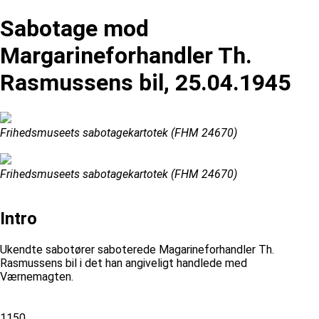
Sabotage mod
Margarineforhandler Th.
Rasmussens bil, 25.04.1945
Frihedsmuseets sabotagekartotek (FHM 24670)
Frihedsmuseets sabotagekartotek (FHM 24670)
Intro
Ukendte sabotører saboterede Magarineforhandler Th.
Rasmussens bil i det han angiveligt handlede med
Værnemagten.
1150