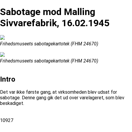
Sabotage mod Malling
Sivvarefabrik, 16.02.1945
Frihedsmuseets sabotagekartotek (FHM 24670)
Frihedsmuseets sabotagekartotek (FHM 24670)
Intro
Det var ikke første gang, at virksomheden blev udsat for
sabotage. Denne gang gik det ud over varelageret, som blev
beskadiget.
10927