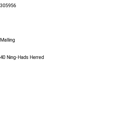
305956
Malling
40 Ning-Hads Herred