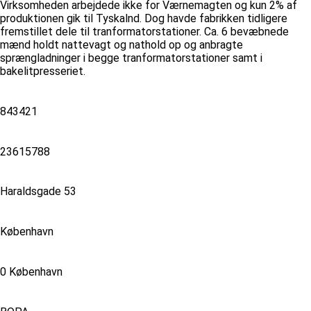
Virksomheden arbejdede ikke for Værnemagten og kun 2% af
produktionen gik til Tyskalnd. Dog havde fabrikken tidligere
fremstillet dele til tranformatorstationer. Ca. 6 bevæbnede
mænd holdt nattevagt og nathold op og anbragte
sprængladninger i begge tranformatorstationer samt i
bakelitpresseriet.
843421
23615788
Haraldsgade 53
København
0 København