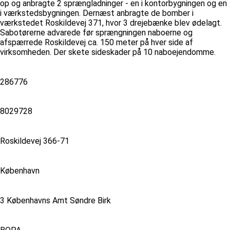
op og anbragte 2 sprængladninger - en i kontorbygningen og en
i værkstedsbygningen. Dernæst anbragte de bomber i
værkstedet Roskildevej 371, hvor 3 drejebænke blev ødelagt.
Sabotørerne advarede før sprængningen naboerne og
afspærrede Roskildevej ca. 150 meter på hver side af
virksomheden. Der skete sideskader på 10 naboejendomme.
286776
8029728
Roskildevej 366-71
København
3 Københavns Amt Søndre Birk