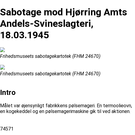
Sabotage mod Hjørring Amts
Andels-Svineslagteri,
18.03.1945
Frihedsmuseets sabotagekartotek (FHM 24670)
Frihedsmuseets sabotagekartotek (FHM 24670)
Intro
Målet var øjensynligt fabrikkens pølsemageri. En termoolieovn,
en kogekeddel og en pølsemagerimaskine gik til ved aktionen.
74571