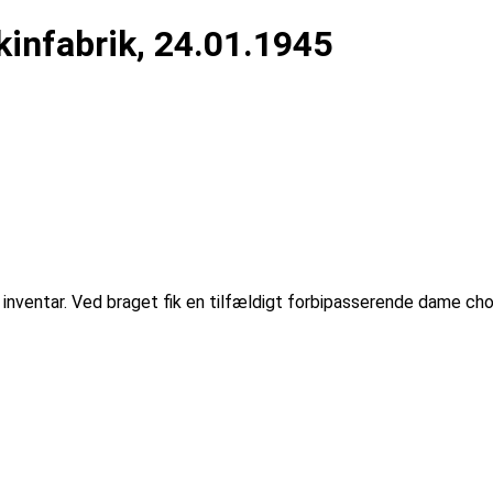
infabrik, 24.01.1945
inventar. Ved braget fik en tilfældigt forbipasserende dame cho