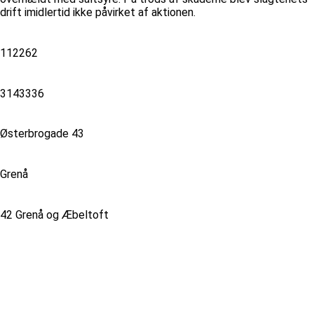
drift imidlertid ikke påvirket af aktionen.
112262
3143336
Østerbrogade 43
Grenå
42 Grenå og Æbeltoft