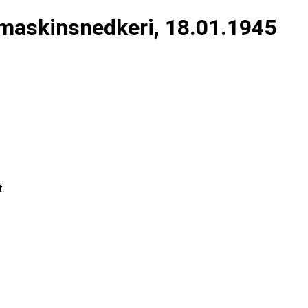
maskinsnedkeri, 18.01.1945
.